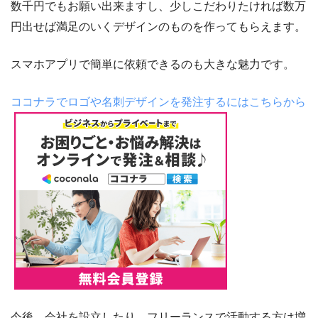
数千円でもお願い出来ますし、少しこだわりたければ数万
円出せば満足のいくデザインのものを作ってもらえます。
スマホアプリで簡単に依頼できるのも大きな魅力です。
ココナラでロゴや名刺デザインを発注するにはこちらから
今後、会社を設立したり、フリーランスで活動する方は増