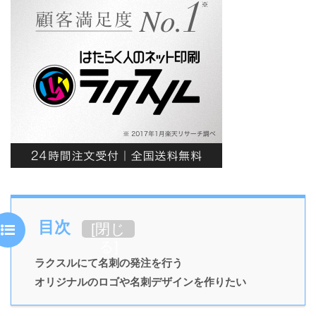
目次
[
閉じ
る
]
ラクスルにて名刺の発注を行う
オリジナルのロゴや名刺デザインを作りたい