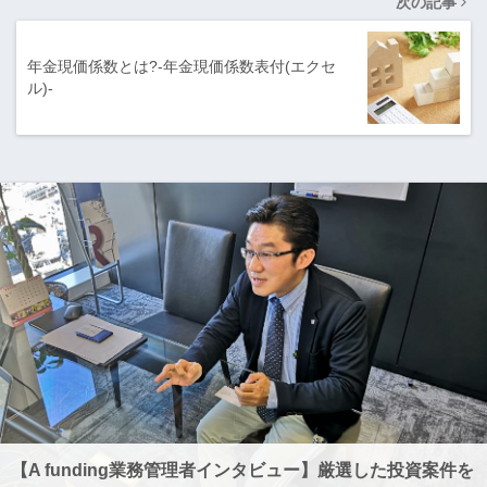
次の記事
年金現価係数とは?-年金現価係数表付(エクセ
ル)-
【A funding業務管理者インタビュー】厳選した投資案件を