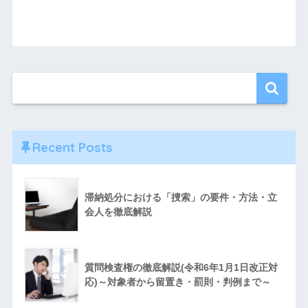
Recent Posts
滞納処分における「捜索」の要件・方法・立
会人を徹底解説
質問検査権の徹底解説(令和6年1月1日改正対
応)～対象者から留置き・罰則・判例まで～