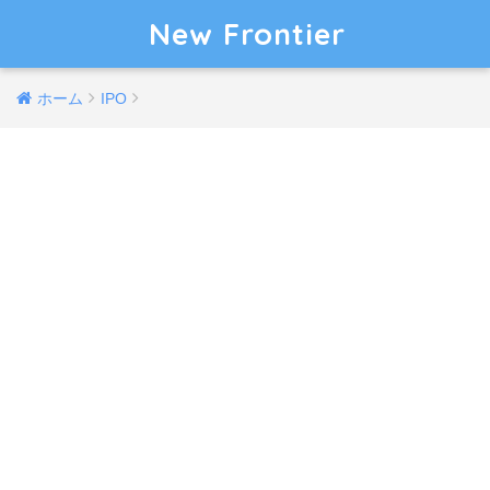
New Frontier
ホーム
IPO