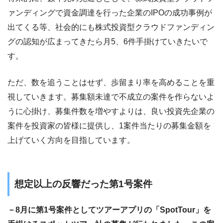
ァンディングで資金調達を行った企業のIPOの成功事例が
出てくる等、社会的にも株式投資型クラウドファンディン
グの認知が広まってきたら月5、6件手掛けていきたいで
す。
ただ、数を追うことはせず、歩留まり率を高めることを重
視していきます。募集額未達で不成立の案件を作らないよ
うに心掛け、募集件数を増やすよりは、良い投資先企業の
案件を投資家の皆様に提供し、1案件当たりの募集金額を
上げていく方向を目指しています。
想定以上の反響だった第1号案件
－8月に第1号案件としてツアーアプリの「SpotTour」を