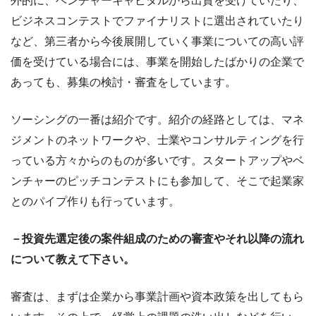
外的に、ベンチャーキャピタルから出資を受けていたり、
ビジネスコンテストでファイナリストに選出されていたり
など、第三者から今後展開していく事業についての高い評
価を受けている場合には、事業を開始したばかりの企業で
あっても、募集の検討・審査をしています。
ソーシングの一番は紹介です。紹介の経路としては、マネ
ジメントのネットワークや、士業やコンサルティングを行
っている方々からのものが多いです。スタートアップやベ
ンチャーのピッチコンテストにも参加して、そこで起業家
とのパイプ作りも行っています。
－投資先選定後の案件組成のための審査やそれ以降の流れ
について教えて下さい。
審査は、まずは企業から事業計画や資本政策を出してもら