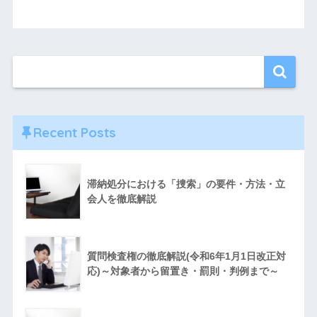
Recent Posts
滞納処分における「捜索」の要件・方法・立
会人を徹底解説
質問検査権の徹底解説(令和6年1月1日改正対
応)～対象者から留置き・罰則・判例まで～