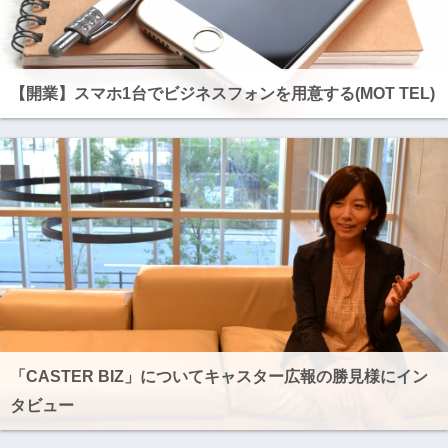
【開業】スマホ1台でビジネスフォンを用意する(MOT TEL)
「CASTER BIZ」についてキャスター広報の勝見様にイン
タビュー