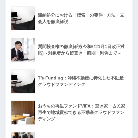
滞納処分における「捜索」の要件・方法・立
会人を徹底解説
質問検査権の徹底解説(令和6年1月1日改正対
応)～対象者から留置き・罰則・判例まで～
T’s Funding：沖縄不動産に特化した不動産
クラウドファンディング
おうちの再生ファンドVIFA：空き家・古民家
再生で地域貢献できる不動産クラウドファン
ディング