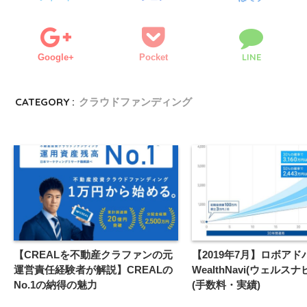
LINE
Google+
Pocket
CATEGORY :
クラウドファンディング
【CREALを不動産クラファンの元
【2019年7月】ロボア
運営責任経験者が解説】CREALの
WealthNavi(ウェルス
No.1の納得の魅力
(手数料・実績)