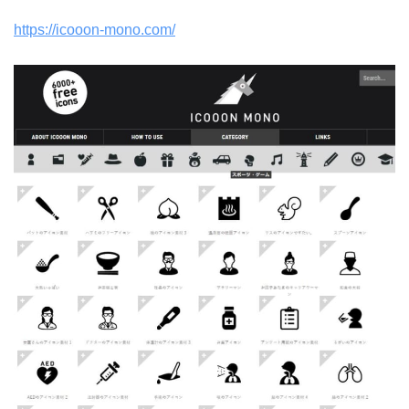
https://icooon-mono.com/