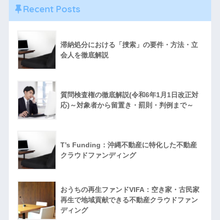
Recent Posts
滞納処分における「捜索」の要件・方法・立
会人を徹底解説
質問検査権の徹底解説(令和6年1月1日改正対
応)～対象者から留置き・罰則・判例まで～
T’s Funding：沖縄不動産に特化した不動産
クラウドファンディング
おうちの再生ファンドVIFA：空き家・古民家
再生で地域貢献できる不動産クラウドファン
ディング