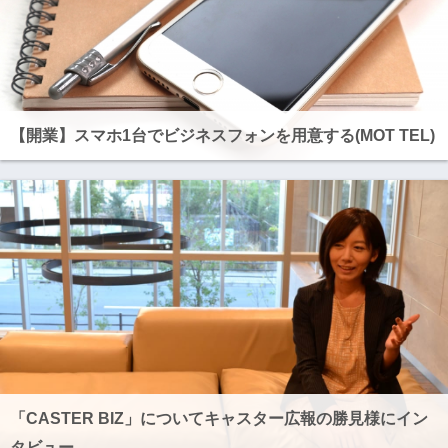
【開業】スマホ1台でビジネスフォンを用意する(MOT TEL)
「CASTER BIZ」についてキャスター広報の勝見様にイン
タビュー