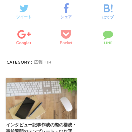
ツイート
シェア
はてブ
LINE
Google+
Pocket
CATEGORY :
広報・IR
インタビュー記事作成の際の構成・
事前質問のテンプレート・ひな形