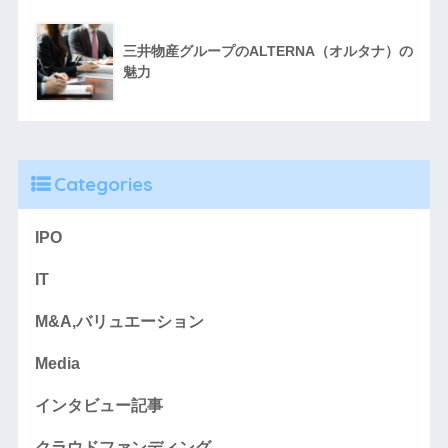
三井物産グループのALTERNA（オルタナ）の
魅力
Categories
IPO
IT
M&A,バリュエーション
Media
インタビュー記事
クラウドファンディング