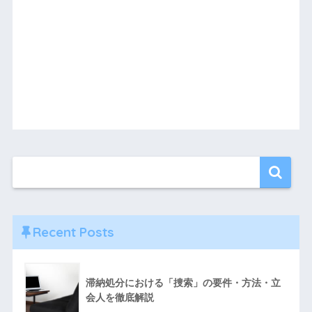
Recent Posts
滞納処分における「捜索」の要件・方法・立
会人を徹底解説