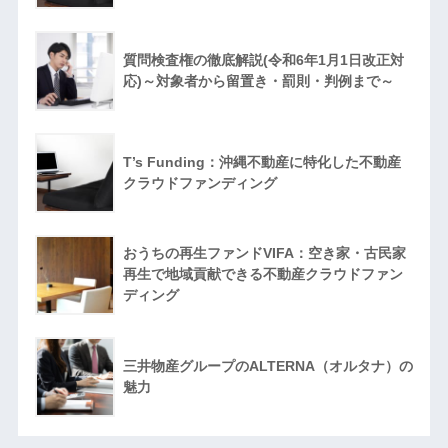
質問検査権の徹底解説(令和6年1月1日改正対
応)～対象者から留置き・罰則・判例まで～
T’s Funding：沖縄不動産に特化した不動産
クラウドファンディング
おうちの再生ファンドVIFA：空き家・古民家
再生で地域貢献できる不動産クラウドファン
ディング
三井物産グループのALTERNA（オルタナ）の
魅力