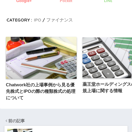
LINE
Google+
Pocket
CATEGORY :
IPO
ファイナンス
薬王堂ホールディングスの
Chatwork社の上場事例から見る優
規上場に関する情報
先株式とIPOの際の種類株式の処理
について
前の記事