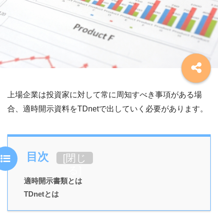
上場企業は投資家に対して常に周知すべき事項がある場
合、適時開示資料をTDnetで出していく必要があります。
目次
[
閉じ
る
]
適時開示書類とは
TDnetとは