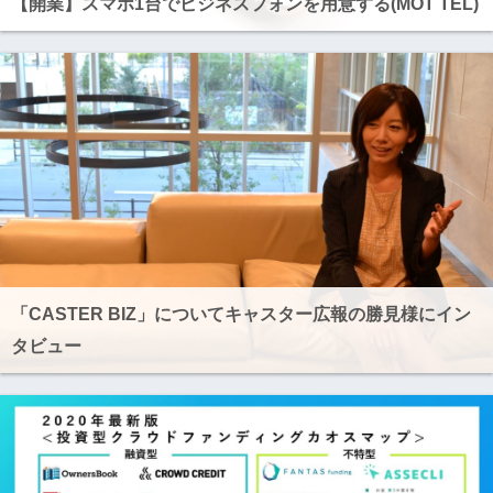
【開業】スマホ1台でビジネスフォンを用意する(MOT TEL)
「CASTER BIZ」についてキャスター広報の勝見様にイン
タビュー