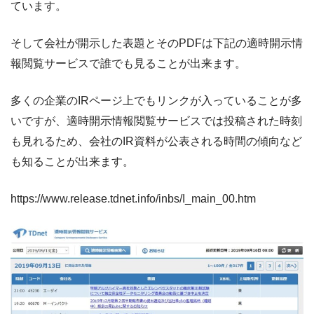
ています。
そして会社が開示した表題とそのPDFは下記の適時開示情
報閲覧サービスで誰でも見ることが出来ます。
多くの企業のIRページ上でもリンクが入っていることが多
いですが、適時開示情報閲覧サービスでは投稿された時刻
も見れるため、会社のIR資料が公表される時間の傾向など
も知ることが出来ます。
https://www.release.tdnet.info/inbs/I_main_00.htm