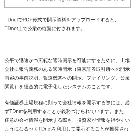
TDnetでPDF形式で開示資料をアップロードすると、
TDnet上で公衆の縦覧に付されます。
公平で迅速かつ広範な適時開示を可能にするために、上場
会社に報告義務のある適時開示（東京証券取引所への開示
内容の事前説明、報道機関への開示、ファイリング、公衆
閲覧）を総合的に電子化したシステムのことです。
有価証券上場規程に則って会社情報を開示する際には、必
ずTDnetを利用することが義務づけられています。また、
任意の会社情報を開示する際も、投資家が情報を得やすい
ようになるべくTDnetを利用して開示することが推奨され