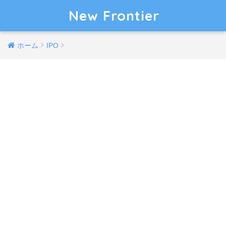
New Frontier
ホーム
IPO