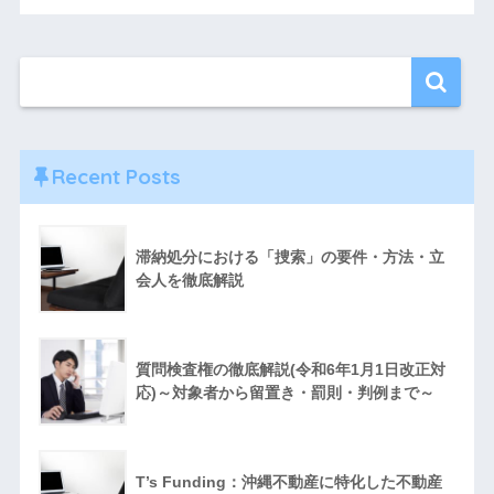
Recent Posts
滞納処分における「捜索」の要件・方法・立
会人を徹底解説
質問検査権の徹底解説(令和6年1月1日改正対
応)～対象者から留置き・罰則・判例まで～
T’s Funding：沖縄不動産に特化した不動産