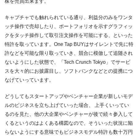
株を売買出来ます。
キャプチャでも触れられている通り、利益分のみをワンタ
ッチ操作で売却したり、ポートフォリオを示すグラフィッ
クをタッチ操作して取引注文操作を可能にする、といった
特許を取っています。One Tap BUYはサイレントで先に特
許などを可能な限り取っていき、競合に模倣して追随され
ないようにした状態で、「Tech Crunch Tokyo」でサービ
スを大々的にお披露目し、ソフトバンクなどとの提携につ
なげていっています。
どうしてもスタートアップやベンチャー企業が新しいモデ
ルのビジネスを立ち上げていった場合、 上手くいってい
るのを見た、他の大企業やベンチャーが後で続々参入して
くるというのはよくある構図なので、そういった状況に陥
らないようにする意味でもビジネスモデル特許も数十万円