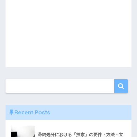
Recent Posts
滞納処分における「捜索」の要件・方法・立