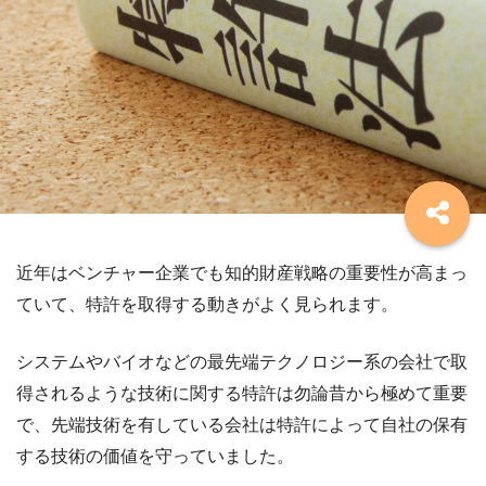
近年はベンチャー企業でも知的財産戦略の重要性が高まっ
ていて、特許を取得する動きがよく見られます。
システムやバイオなどの最先端テクノロジー系の会社で取
得されるような技術に関する特許は勿論昔から極めて重要
で、先端技術を有している会社は特許によって自社の保有
する技術の価値を守っていました。