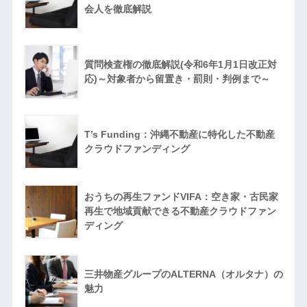
会人を徹底解説
質問検査権の徹底解説(令和6年1月1日改正対
応)～対象者から留置き・罰則・判例まで～
T’s Funding：沖縄不動産に特化した不動産
クラウドファンディング
おうちの再生ファンドVIFA：空き家・古民家
再生で地域貢献できる不動産クラウドファン
ディング
三井物産グループのALTERNA（オルタナ）の
魅力