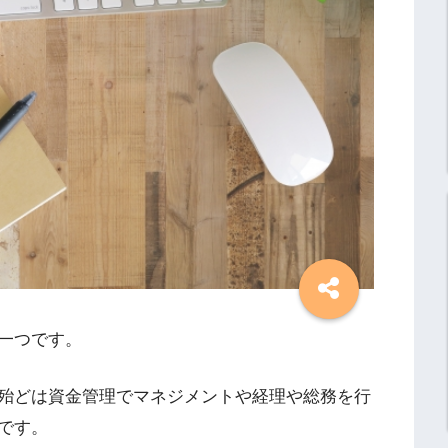
一つです。
殆どは資金管理でマネジメントや経理や総務を行
です。