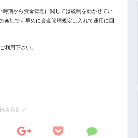
早い時期から資金管理に関しては統制を効かせてい
の会社でも早めに資金管理規定は入れて運用に回
宜ご利用下さい。
SHARE