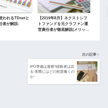
【2019年8月】ネクストシフ
われるTDnetと
トファンドを元クラファン運
責任者が解説-
営責任者が徹底解説(メリッ
ト・デメリット・評判)
次の記事
IPO準備は激務?経験者は語
る-実際にはどの程度働くの
か-