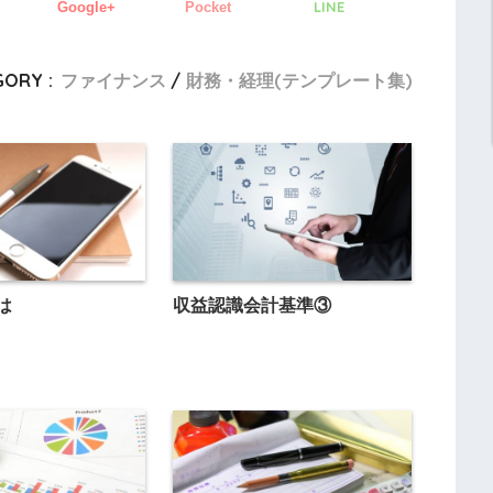
LINE
Google+
Pocket
GORY :
ファイナンス
財務・経理(テンプレート集)
は
収益認識会計基準③