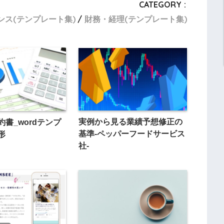
CATEGORY :
ンス(テンプレート集)
財務・経理(テンプレート集)
実例から見る業績予想修正の
書_wordテンプ
基準-ペッパーフードサービス
形
社-