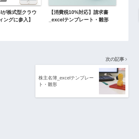
BIが株式型クラウ
【消費税10%対応】請求書
ィングに参入】
_excelテンプレート・雛形
次の記事
株主名簿_excelテンプレー
ト・雛形