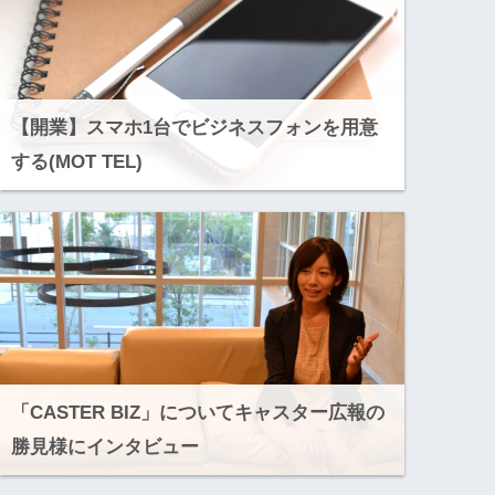
【開業】スマホ1台でビジネスフォンを用意
する(MOT TEL)
「CASTER BIZ」についてキャスター広報の
勝見様にインタビュー