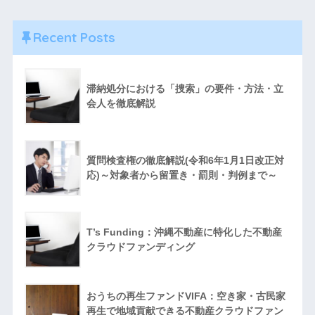
Recent Posts
滞納処分における「捜索」の要件・方法・立
会人を徹底解説
質問検査権の徹底解説(令和6年1月1日改正対
応)～対象者から留置き・罰則・判例まで～
T’s Funding：沖縄不動産に特化した不動産
クラウドファンディング
おうちの再生ファンドVIFA：空き家・古民家
再生で地域貢献できる不動産クラウドファン