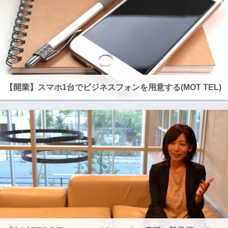
【開業】スマホ1台でビジネスフォンを用意する(MOT TEL)