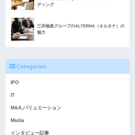
ディング
三井物産グループのALTERNA（オルタナ）の
魅力
Categories
IPO
IT
M&A,バリュエーション
Media
インタビュー記事