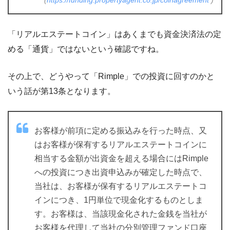
(
https://funding.propertyagent.co.jp/coinagreement
)
「リアルエステートコイン」はあくまでも資金決済法の定
める「通貨」ではないという確認ですね。
その上で、どうやって「Rimple」での投資に回すのかと
いう話が第13条となります。
お客様が前項に定める振込みを行った時点、又
はお客様が保有するリアルエステートコインに
相当する金額が出資金を超える場合にはRimple
への投資につき出資申込みが確定した時点で、
当社は、お客様が保有するリアルエステートコ
インにつき、1円単位で現金化するものとしま
す。お客様は、当該現⾦化された金銭を当社が
お客様を代理して当社の分別管理ファンド⼝座