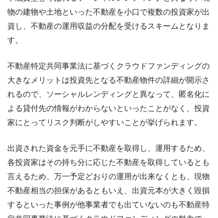
物の建物や土地といった不動産を小口で複数の投資家が出
資し、不動産の運用収益の分配を受けるスキームとなりま
す。
不動産特定共同事業法に基づくクラウドファンディングの
大きなメリットは投資先となる不動産物件の詳細が開示さ
れるので、ソーシャルレンディングと異なって、匿名化に
よる貸付先の情報がわからないといったことがなく、投資
家にとってリスク判断がしやすいことが挙げられます。
出資された資金を元手に不動産を取得し、運用するため、
各投資家はその持ち分に応じた不動産を取得しているとも
言えるため、万一予定どおりの運用が出来なくとも、現物
不動産相当の担保があるともいえ、出資元本が大きく毀損
するといった事例が他事業者でも出ていないのも不動産特