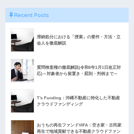
Recent Posts
滞納処分における「捜索」の要件・方法・立
会人を徹底解説
質問検査権の徹底解説(令和6年1月1日改正対
応)～対象者から留置き・罰則・判例まで～
T’s Funding：沖縄不動産に特化した不動産
クラウドファンディング
おうちの再生ファンドVIFA：空き家・古民家
再生で地域貢献できる不動産クラウドファン