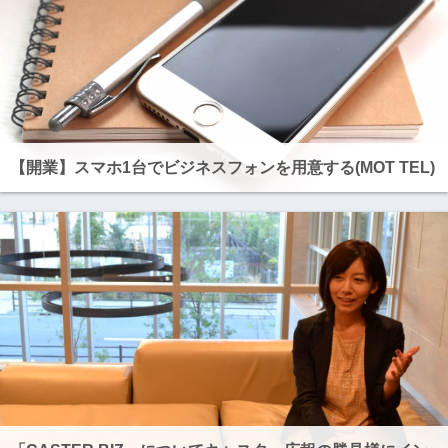
【開業】スマホ1台でビジネスフォンを用意する(MOT TEL)