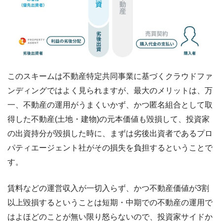
このスキームは不動産特定共同事業に基づくクラウドファ
ンディングではよく見られますが、最大のメリットは、万
一、不動産の運用がうまくいかず、かつ匿名組合として取
得した不動産(土地・建物)の元本価値も毀損して、投資家
の出資持分が毀損した時に、まずは劣後出資者であるプロ
パティエージェント社がその損失を負担するということで
す。
賃料などの運営収入が一切入らず、かつ不動産価値が3割
以上毀損するということは短期・中期での不動産の運用で
はよほどのことが無い限り怒らないので、投資家サイドか