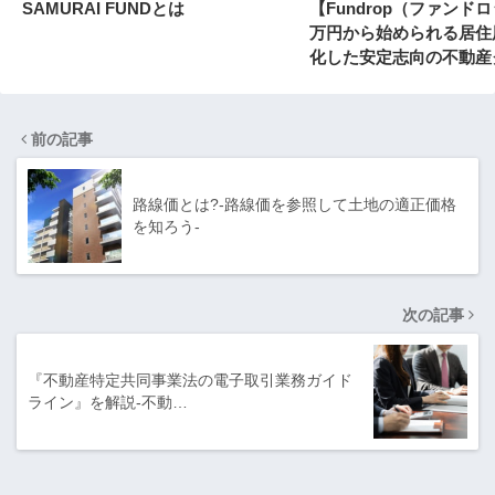
SAMURAI FUNDとは
【Fundrop（ファンド
万円から始められる居住
化した安定志向の不動産
ァンディング
前の記事
路線価とは?-路線価を参照して土地の適正価格
を知ろう-
次の記事
『不動産特定共同事業法の電子取引業務ガイド
ライン』を解説-不動…