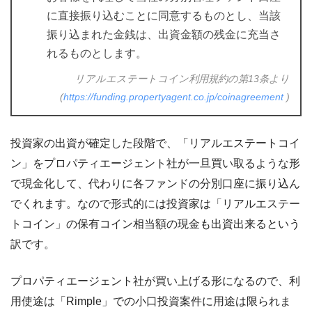
に直接振り込むことに同意するものとし、当該
振り込まれた金銭は、出資金額の残金に充当さ
れるものとします。
リアルエステートコイン利用規約の第13条より
(
https://funding.propertyagent.co.jp/coinagreement
)
投資家の出資が確定した段階で、「リアルエステートコイ
ン」をプロパティエージェント社が一旦買い取るような形
で現金化して、代わりに各ファンドの分別口座に振り込ん
でくれます。なので形式的には投資家は「リアルエステー
トコイン」の保有コイン相当額の現金も出資出来るという
訳です。
プロパティエージェント社が買い上げる形になるので、利
用使途は「Rimple」での小口投資案件に用途は限られま