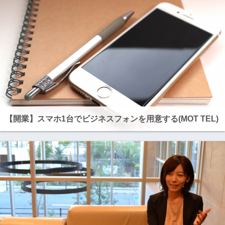
【開業】スマホ1台でビジネスフォンを用意する(MOT TEL)