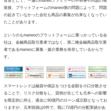
背景として、一連のmaneoファミリーの不祥事や問題の発
覚後、プラットフォームのmaneo側の問題によって、問題
の起きていなかった会社も商品の募集が出来なくなってい
たことがあります。
というのもmaneoのプラットフォームに乗っかっている会
社は、金融商品取引業者ではなく、第二種金融商品取引業
者であるmaneoに募集・媒介業務を依存しているからで
す。
スマートレンドは融資や保証をつける金額を小口分散させ
ることで、リスク分散をし、貸倒が生じても元本への影響
を限定的に抑え、過去に90億円のローン成立額となってお
りますが、元本毀損は0件で、既に72億円の分配実績があ