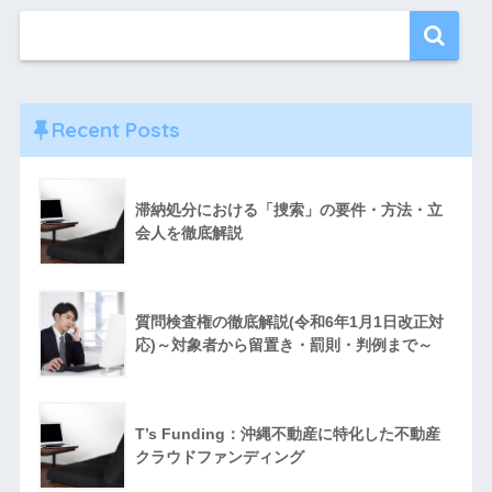
Recent Posts
滞納処分における「捜索」の要件・方法・立
会人を徹底解説
質問検査権の徹底解説(令和6年1月1日改正対
応)～対象者から留置き・罰則・判例まで～
T’s Funding：沖縄不動産に特化した不動産
クラウドファンディング