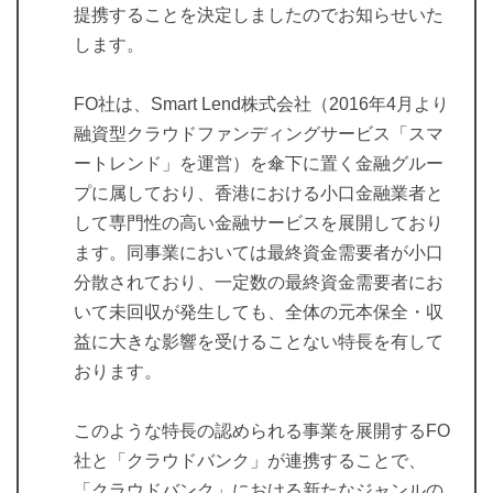
提携することを決定しましたのでお知らせいた
します。
FO社は、Smart Lend株式会社（2016年4月より
融資型クラウドファンディングサービス「スマ
ートレンド」を運営）を傘下に置く金融グルー
プに属しており、香港における小口金融業者と
して専門性の高い金融サービスを展開しており
ます。同事業においては最終資金需要者が小口
分散されており、一定数の最終資金需要者にお
いて未回収が発生しても、全体の元本保全・収
益に大きな影響を受けることない特長を有して
おります。
このような特長の認められる事業を展開するFO
社と「クラウドバンク」が連携することで、
「クラウドバンク」における新たなジャンルの