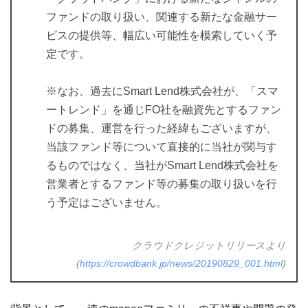
ファンドの取り扱い、関連する新たな金融サー
ビスの提供等、幅広い可能性を模索していく予
定です。
※なお、過去にSmart Lend株式会社が、「スマ
ートレンド」を通じFO社を融資先とするファン
ドの募集、運営を行った経緯もございますが、
当該ファンド等について直接的に当社が関与す
るものではなく、当社がSmart Lend株式会社を
営業者とするファンド等の募集の取り扱いを行
う予定はございません。
クラウドクレジットリリースより
(
https://crowdbank.jp/news/20190829_001.html
)