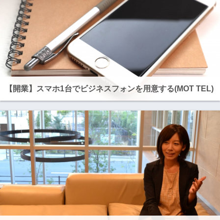
【開業】スマホ1台でビジネスフォンを用意する(MOT TEL)