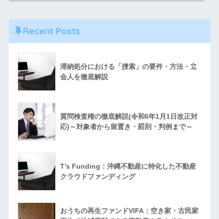
Recent Posts
滞納処分における「捜索」の要件・方法・立
会人を徹底解説
質問検査権の徹底解説(令和6年1月1日改正対
応)～対象者から留置き・罰則・判例まで～
T’s Funding：沖縄不動産に特化した不動産
クラウドファンディング
おうちの再生ファンドVIFA：空き家・古民家