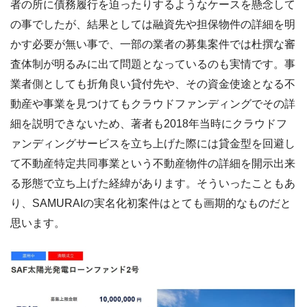
者の所に債務履行を迫ったりするようなケースを懸念して
の事でしたが、結果としては融資先や担保物件の詳細を明
かす必要が無い事で、一部の業者の募集案件では杜撰な審
査体制が明るみに出て問題となっているのも実情です。事
業者側としても折角良い貸付先や、その資金使途となる不
動産や事業を見つけてもクラウドファンディングでその詳
細を説明できないため、著者も2018年当時にクラウドフ
ァンディングサービスを立ち上げた際には貸金型を回避し
て不動産特定共同事業という不動産物件の詳細を開示出来
る形態で立ち上げた経緯があります。そういったこともあ
り、SAMURAIの実名化初案件はとても画期的なものだと
思います。