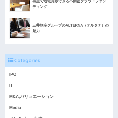
再生で地域貢献できる不動産クラウドファン
ディング
三井物産グループのALTERNA（オルタナ）の
魅力
Categories
IPO
IT
M&A,バリュエーション
Media