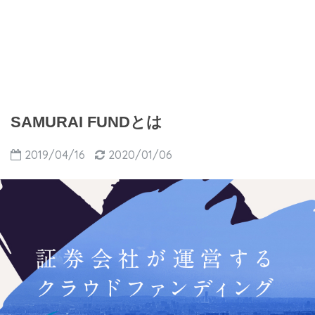
SAMURAI FUNDとは
2019/04/16
2020/01/06