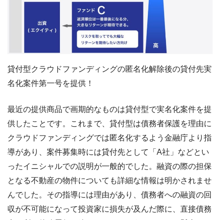
貸付型クラウドファンディングの匿名化解除後の貸付先実
名化案件第一号を提供！
最近の提供商品で画期的なものは貸付型で実名化案件を提
供したことです。これまで、貸付型は債務者保護を理由に
クラウドファンディングでは匿名化するよう金融庁より指
導があり、案件募集時には貸付先として「A社」などとい
ったイニシャルでの説明が一般的でした。融資の際の担保
となる不動産の物件についても詳細な情報は明かされませ
んでした。その指導には理由があり、債務者への融資の回
収が不可能になって投資家に損失が及んだ際に、直接債務