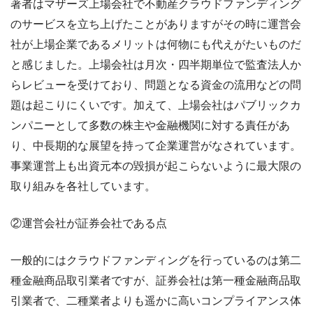
著者はマザーズ上場会社で不動産クラウドファンディング
のサービスを立ち上げたことがありますがその時に運営会
社が上場企業であるメリットは何物にも代えがたいものだ
と感じました。上場会社は月次・四半期単位で監査法人か
らレビューを受けており、問題となる資金の流用などの問
題は起こりにくいです。加えて、上場会社はパブリックカ
ンパニーとして多数の株主や金融機関に対する責任があ
り、中長期的な展望を持って企業運営がなされています。
事業運営上も出資元本の毀損が起こらないように最大限の
取り組みを各社しています。
②運営会社が証券会社である点
一般的にはクラウドファンディングを行っているのは第二
種金融商品取引業者ですが、証券会社は第一種金融商品取
引業者で、二種業者よりも遥かに高いコンプライアンス体