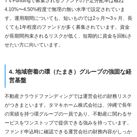
T’s Fundingで募集されるファンドの予定分配率は概ね
4.10%〜4.50%程度で無理の無い水準で設定されていま
す。運用期間についても、短いものでは2ヶ月〜3ヶ月、長
くても1年程度のファンドが多く募集されています。資金
が長期間拘束されるリスクが低く、短期的に資金を回転さ
せたい方に向いています。
4. 地域密着の環（たまき）グループの強固な経
営基盤
不動産クラウドファンディングでは運営会社の財務リスク
がつきまといます。タマキホーム株式会社は、沖縄で長年
の実績を持つ環グループの一員であり、不動産に関わるサ
ービスをワンストップで提供できる強みを持っています。
ファンド申込時に確認できる運営会社の財務内容がしっか