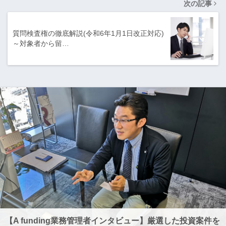
次の記事
質問検査権の徹底解説(令和6年1月1日改正対応)
～対象者から留…
【A funding業務管理者インタビュー】厳選した投資案件を