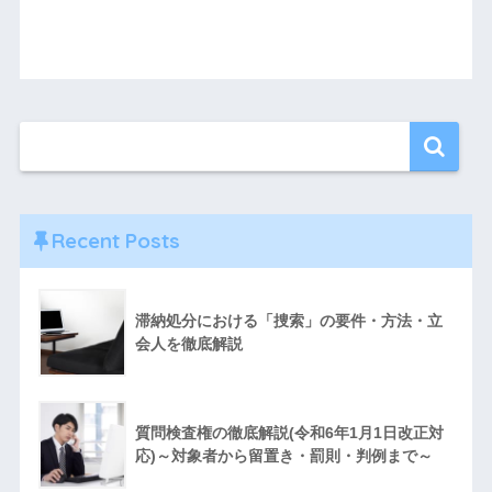
Recent Posts
滞納処分における「捜索」の要件・方法・立
会人を徹底解説
質問検査権の徹底解説(令和6年1月1日改正対
応)～対象者から留置き・罰則・判例まで～