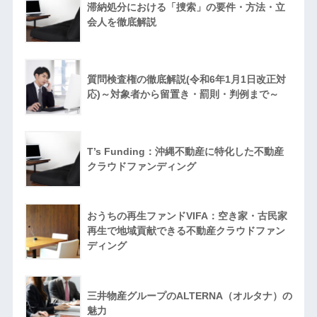
滞納処分における「捜索」の要件・方法・立
会人を徹底解説
質問検査権の徹底解説(令和6年1月1日改正対
応)～対象者から留置き・罰則・判例まで～
T’s Funding：沖縄不動産に特化した不動産
クラウドファンディング
おうちの再生ファンドVIFA：空き家・古民家
再生で地域貢献できる不動産クラウドファン
ディング
三井物産グループのALTERNA（オルタナ）の
魅力