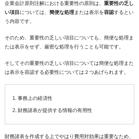
企業会計原則注解における重要性の原則は、
重要性の乏し
い項目
については、
簡便な処理
または表示を
容認
するとい
う内容です。
そのため、重要性の乏しい項目についても、簡便な処理ま
たは表示をせず、厳密な処理を行うことも可能です。
そしてその重要性の乏しい項目については簡便な処理また
は表示を容認する必要性については２つあげられます。
事務上の経済性
財務諸表が提供する情報の有用性
財務諸表を作成する上でやはり費用対効果は重要なため、