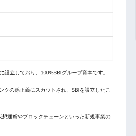
11月に設立しており、100%SBIグループ資本です。
ンクの孫正義にスカウトされ、SBIを設立したこ
で仮想通貨やブロックチェーンといった新規事業の