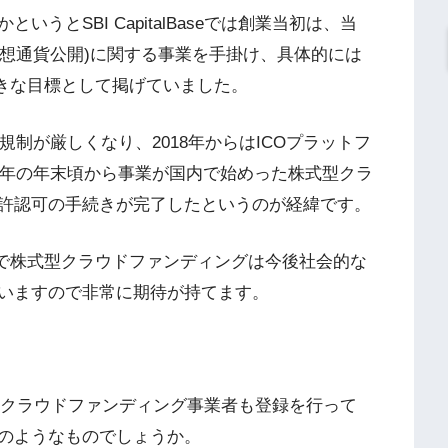
うとSBI CapitalBaseでは創業当初は、当
仮想通貨公開)に関する事業を手掛け、具体的には
大きな目標として掲げていました。
規制が厳しくなり、2018年からはICOプラットフ
7年の年末頃から事業が国内で始めった株式型クラ
許認可の手続きが完了したというのが経緯です。
方で株式型クラウドファンディングは今後社会的な
いますので非常に期待が持てます。
他の株式型クラウドファンディング事業者も登録を行って
のようなものでしょうか。