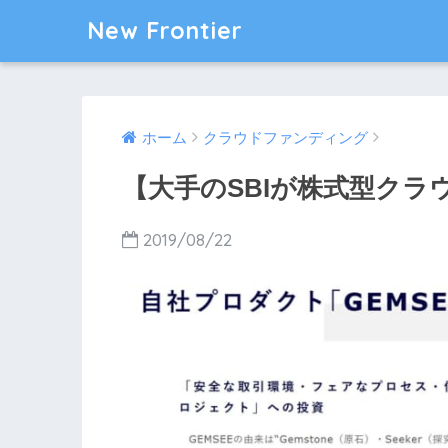
New Frontier
ホーム
クラウドファンディング
【大手のSBIが株式型ク
2019/08/22