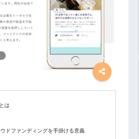
eとは
ラウドファンディングを手掛ける意義