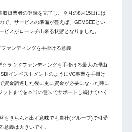
額電子募集取扱業者の登録を完了し、今月の8月15日には
で、サービスの準備が整えば、GEMSEEとい
ービスがローンチ出来る状態となりました。
ウドファンディングを手掛ける意義
式型クラウドファンディングを手掛ける最大の理由
、SBIインベストメントのようにVC事業を手掛け
で資金調達した後に更に資金が必要になった時に
グジットまでを本当の意味でサポートし続けていく
益をきちんと出す意味でも自社(グループ)で引受
る意義は大きいです。