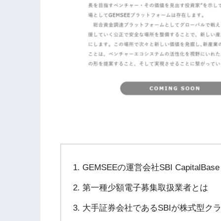
GEMSEEの運営会社SBI CapitalBas
第一種少額電子募集取扱業者とは
大手証券会社であるSBIが株式型ク