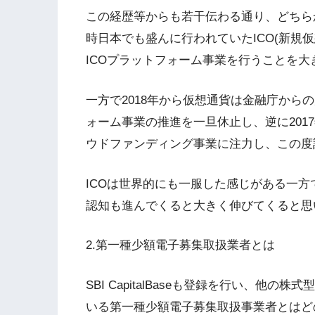
この経歴等からも若干伝わる通り、どちらかとい
時日本でも盛んに行われていたICO(新規
ICOプラットフォーム事業を行うことを
一方で2018年から仮想通貨は金融庁からの
ォーム事業の推進を一旦休止し、逆に201
ウドファンディング事業に注力し、この度
ICOは世界的にも一服した感じがある一
認知も進んでくると大きく伸びてくると思
2.第一種少額電子募集取扱業者とは
SBI CapitalBaseも登録を行い、
いる第一種少額電子募集取扱事業者とはど