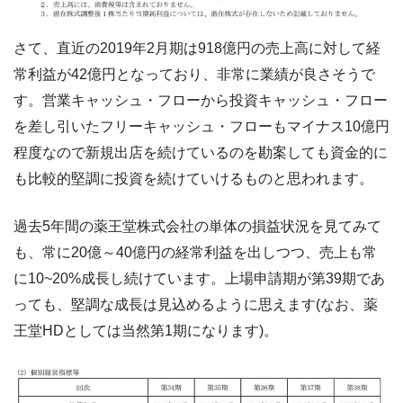
さて、直近の2019年2月期は918億円の売上高に対して経
常利益が42億円となっており、非常に業績が良さそうで
す。営業キャッシュ・フローから投資キャッシュ・フロー
を差し引いたフリーキャッシュ・フローもマイナス10億円
程度なので新規出店を続けているのを勘案しても資金的に
も比較的堅調に投資を続けていけるものと思われます。
過去5年間の薬王堂株式会社の単体の損益状況を見てみて
も、常に20億～40億円の経常利益を出しつつ、売上も常
に10~20%成長し続けています。上場申請期が第39期であ
っても、堅調な成長は見込めるように思えます(なお、薬
王堂HDとしては当然第1期になります)。