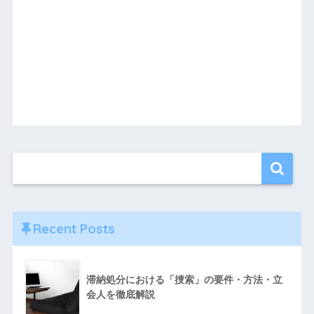
Recent Posts
滞納処分における「捜索」の要件・方法・立
会人を徹底解説