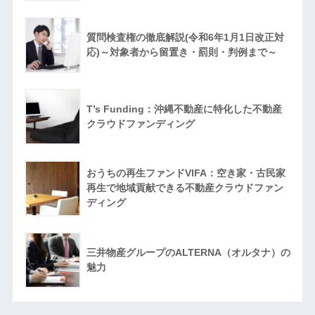
質問検査権の徹底解説(令和6年1月1日改正対
応)～対象者から留置き・罰則・判例まで～
T’s Funding：沖縄不動産に特化した不動産
クラウドファンディング
おうちの再生ファンドVIFA：空き家・古民家
再生で地域貢献できる不動産クラウドファン
ディング
三井物産グループのALTERNA（オルタナ）の
魅力