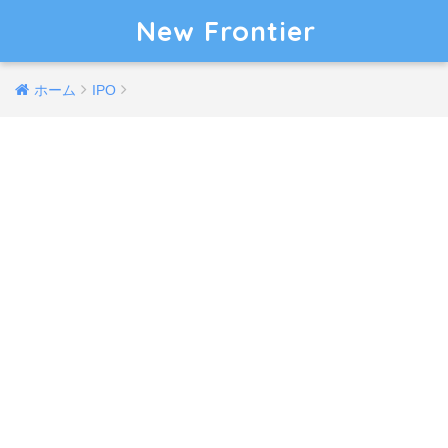
New Frontier
ホーム
IPO