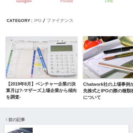
LINE
Google+
Pocket
CATEGORY :
IPO
ファイナンス
【2019年8月】ベンチャー企業の決
Chatwork社の上場事
算月は?-マザーズ上場企業から傾向
先株式とIPOの際の種類
を調査-
について
前の記事