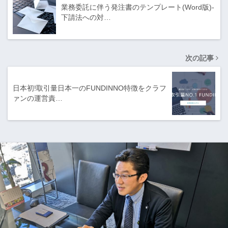
業務委託に伴う発注書のテンプレート(Word版)-
下請法への対…
次の記事
日本初!取引量日本一のFUNDINNO特徴をクラフ
ァンの運営責…