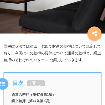
国税徴収法では第四十七条で財産の差押について規定して
おり、今回はその差押の要件について通常の差押と、繰上
差押のそれぞれのパターンで解説していきます。
目次
[
閉じ
る
]
通常の差押（第47条第1項）
繰上差押（第47条第2項）