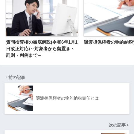
質問検査権の徹底解説(令和6年1月1
譲渡担保権者の物的納税
日改正対応)～対象者から留置き・
罰則・判例まで～
前の記事
譲渡担保権者の物的納税責任とは
次の記事