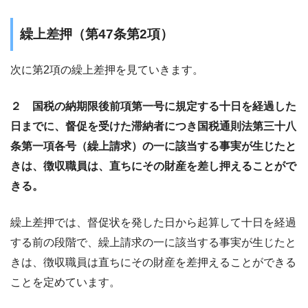
繰上差押（第47条第2項）
次に第2項の繰上差押を見ていきます。
２
国税の納期限後前項第一号に規定する十日を経過した
日までに、督促を受けた滞納者につき国税通則法第三十八
条第一項各号（繰上請求）の一に該当する事実が生じたと
きは、徴収職員は、直ちにその財産を差し押えることがで
きる。
繰上差押では、督促状を発した日から起算して十日を経過
する前の段階で、繰上請求の一に該当する事実が生じたと
きは、徴収職員は直ちにその財産を差押えることができる
ことを定めています。