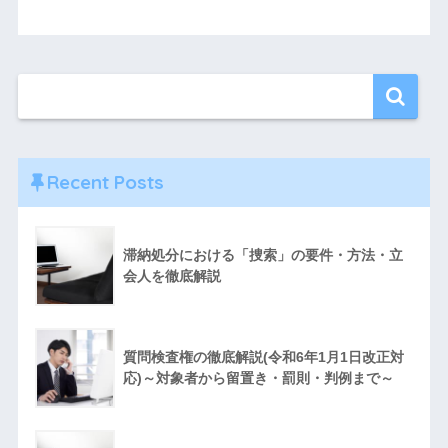
Recent Posts
滞納処分における「捜索」の要件・方法・立
会人を徹底解説
質問検査権の徹底解説(令和6年1月1日改正対
応)～対象者から留置き・罰則・判例まで～