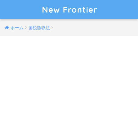
New Frontier
ホーム
国税徴収法